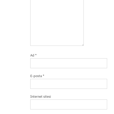
Ad
*
E-posta
*
İnternet sitesi