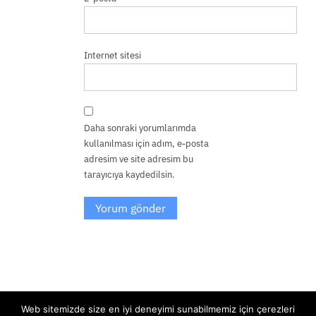
İnternet sitesi
Daha sonraki yorumlarımda
kullanılması için adım, e-posta
adresim ve site adresim bu
tarayıcıya kaydedilsin.
Web sitemizde size en iyi deneyimi sunabilmemiz için çerezleri