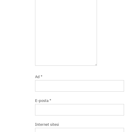
Ad
*
E-posta
*
İnternet sitesi