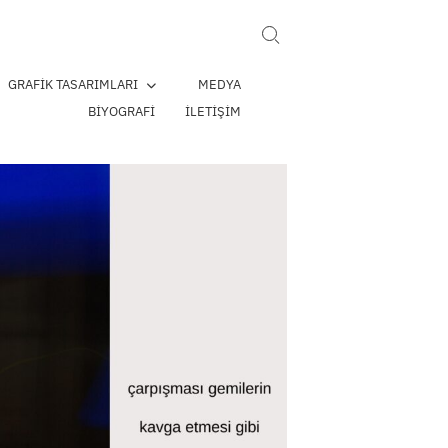
Search for:
GRAFIK TASARIMLARI
MEDYA
BIYOGRAFI
İLETIŞIM