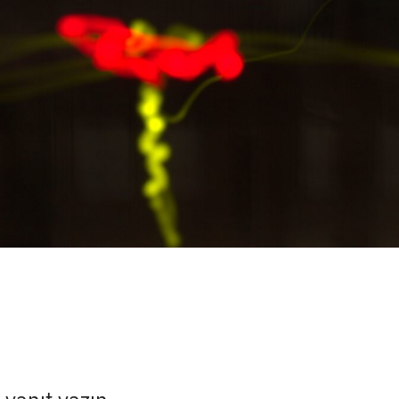
 yanıt yazın