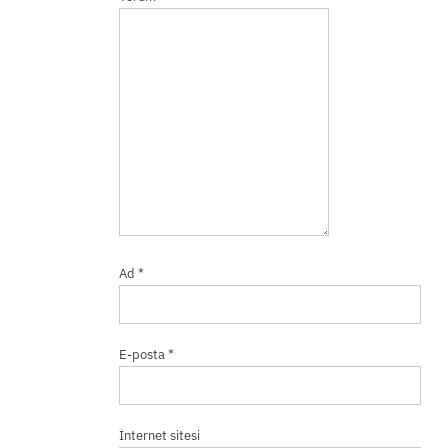
Ad
*
E-posta
*
İnternet sitesi