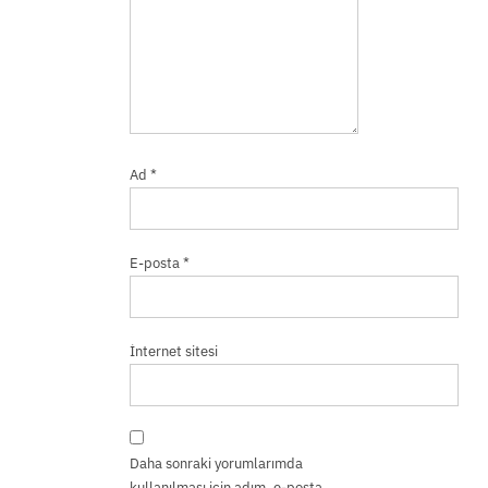
Ad
*
E-posta
*
İnternet sitesi
Daha sonraki yorumlarımda
kullanılması için adım, e-posta