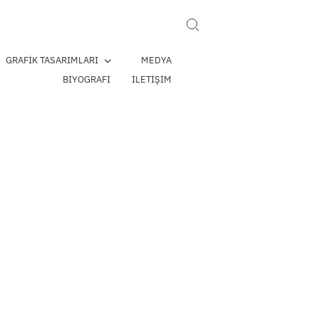
Search for:
GRAFIK TASARIMLARI
MEDYA
BIYOGRAFI
İLETIŞIM