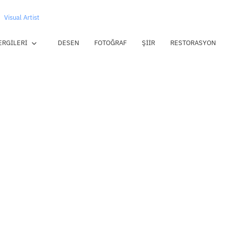
Visual Artist
ERGILERI
DESEN
FOTOĞRAF
ŞIIR
RESTORASYON