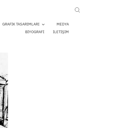
Search for:
GRAFIK TASARIMLARI
MEDYA
BIYOGRAFI
İLETIŞIM