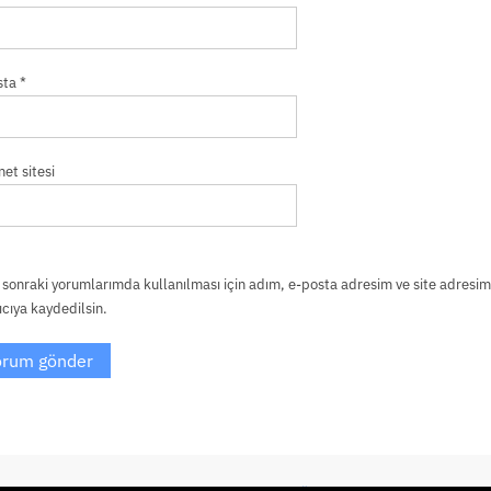
sta
*
net sitesi
sonraki yorumlarımda kullanılması için adım, e-posta adresim ve site adresim
ıcıya kaydedilsin.