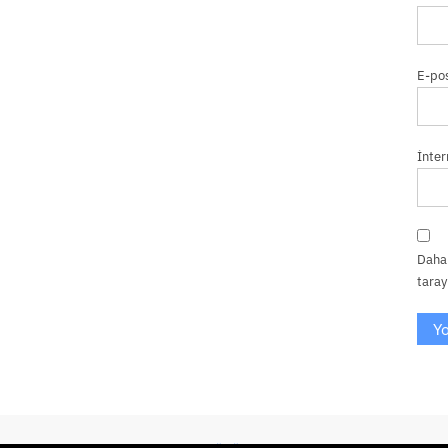
E-po
İnter
Daha 
taray